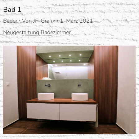
Bad 1
Bäder
Von
JF-Grafix
1. März 2021
Neugestaltung Badezimmer