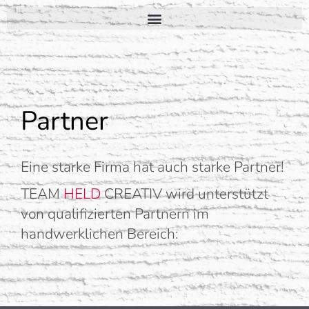
Partner
Eine starke Firma hat auch starke Partner!
TEAM
HELD
CREATIV wird unterstützt
von qualifizierten Partnern im
handwerklichen Bereich: